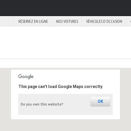
RÉSERVEZ EN LIGNE
NOS VOITURES
VÉHICULES D'OCCASION
This page can't load Google Maps correctly.
OK
Do you own this website?